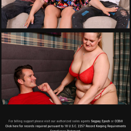
For billing support please visit our authorized sales agents
Segpay
,
Epoch
or
CCBill
Click here for records required pursuant to 18 U.S.C. 2257 Record Keeping Requirements
Compliance Statement.