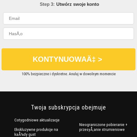
Step 3:
Utwórz swoje konto
100% bezpieczne i dyskretne. Anuluj w dowolnym momencie
Twoja subskrypcja obejmuje
Cotygodniowe aktualizacje
Nieograniczone pobieranie +
Ekskluzywne produkcje na
przesyÅ‚anie strumieniowe
kaÅ¼dy gust