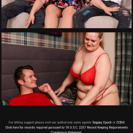
For billing support please visit our authorized sales agents
Segpay
,
Epoch
or
CCBill
Click here for records required pursuant to 18 U.S.C. 2257 Record Keeping Requirements
Compliance Statement.